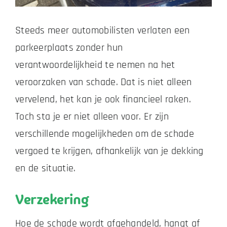
Steeds meer automobilisten verlaten een
Zakelijk
parkeerplaats zonder hun
Vacatures
verantwoordelijkheid te nemen na het
veroorzaken van schade. Dat is niet alleen
Contact
vervelend, het kan je ook financieel raken.
Toch sta je er niet alleen voor. Er zijn
verschillende mogelijkheden om de schade
vergoed te krijgen, afhankelijk van je dekking
en de situatie.
Verzekering
Hoe de schade wordt afgehandeld, hangt af