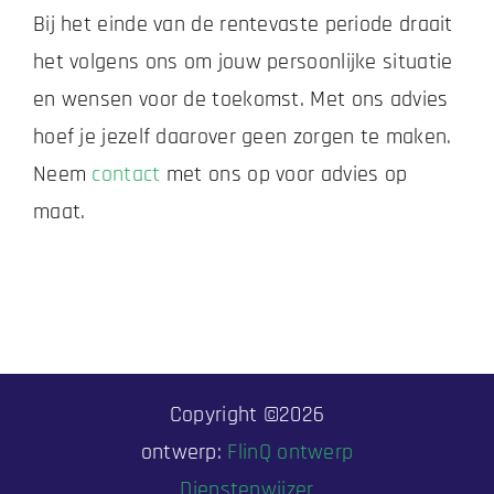
Bij het einde van de rentevaste periode draait
het volgens ons om jouw persoonlijke situatie
en wensen voor de toekomst. Met ons advies
hoef je jezelf daarover geen zorgen te maken.
Neem
contact
met ons op voor advies op
maat.
Copyright ©
2026
ontwerp:
FlinQ ontwerp
Dienstenwijzer