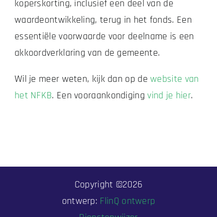
koperskorting, inclusief een deel van de
waardeontwikkeling, terug in het fonds. Een
essentiële voorwaarde voor deelname is een
akkoordverklaring van de gemeente.
Wil je meer weten, kijk dan op de
website van
het NFKB
. Een vooraankondiging
vind je hier
.
Copyright ©
2026
ontwerp:
FlinQ ontwerp