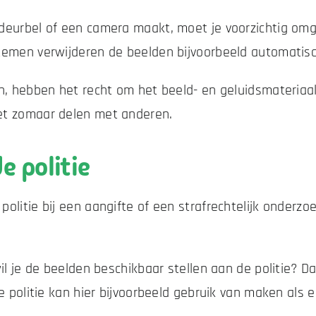
odeurbel of een camera maakt, moet je voorzichtig o
temen verwijderen de beelden bijvoorbeeld automatisc
n, hebben het recht om het beeld- en geluidsmateriaal 
et zomaar delen met anderen.
e politie
litie bij een aangifte of een strafrechtelijk onderzoe
il je de beelden beschikbaar stellen aan de politie? D
De politie kan hier bijvoorbeeld gebruik van maken als e