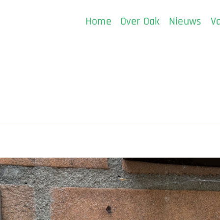
Home
Over Oak
Nieuws
V