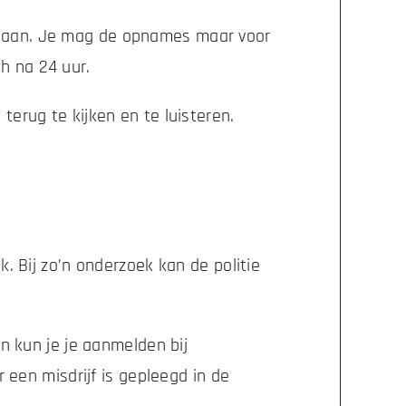
mgaan. Je mag de opnames maar voor
h na 24 uur.
terug te kijken en te luisteren.
k. Bij zo’n onderzoek kan de politie
an kun je je aanmelden bij
r een misdrijf is gepleegd in de