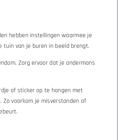
ellen hebben instellingen waarmee je
tuin van je buren in beeld brengt.
igendom. Zorg ervoor dat je andermans
ordje of sticker op te hangen met
t. Zo voorkom je misverstanden of
ebeurt.