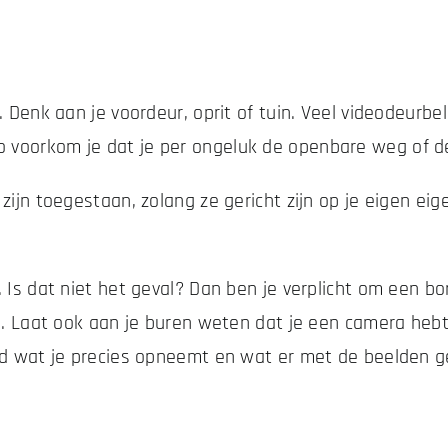
. Denk aan je voordeur, oprit of tuin. Veel videodeurb
voorkom je dat je per ongeluk de openbare weg of de 
 zijn toegestaan, zolang ze gericht zijn op je eigen e
. Is dat niet het geval? Dan ben je verplicht om een b
t”. Laat ook aan je buren weten dat je een camera heb
eld wat je precies opneemt en wat er met de beelden g