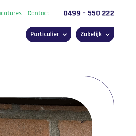
0499 – 550 222
acatures
Contact
Particulier
Zakelijk