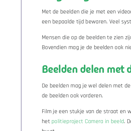
Met de beelden die je met een vide
een bepaalde tijd bewaren. Veel sys
Mensen die op de beelden te zien zij
Bovendien mag je de beelden ook ni
Beelden delen met d
De beelden mag je wel delen met de po
de beelden ook vorderen.
Film je een stukje van de straat en w
het
politieproject Camera in beeld
. 