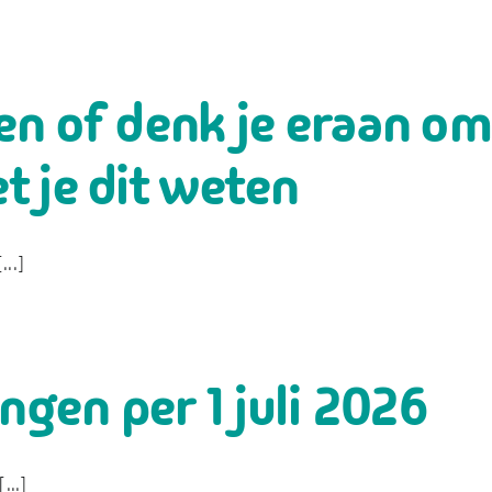
n of denk je eraan om
t je dit weten
..]
ngen per 1 juli 2026
...]