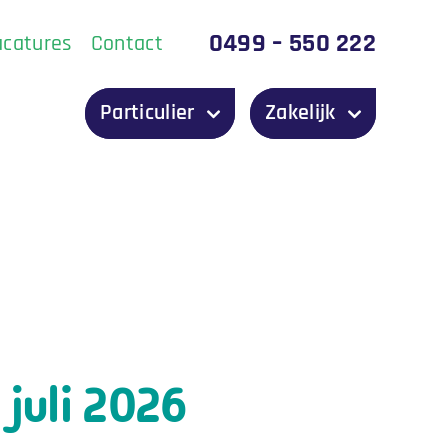
0499 – 550 222
acatures
Contact
Particulier
Zakelijk
juli 2026