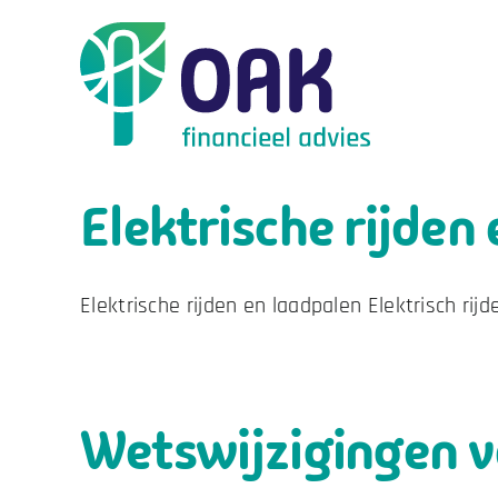
Skip
to
content
Elektrische rijden
Elektrische rijden en laadpalen Elektrisch rijd
Wetswijzigingen v